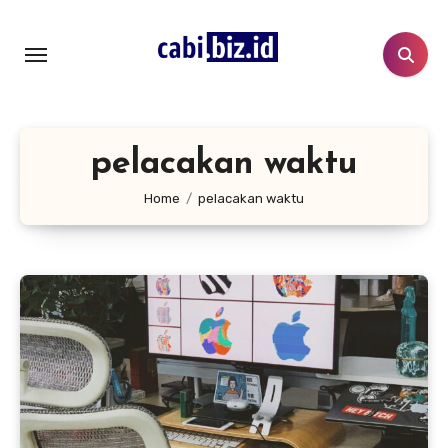
Lewati
ke
konten
pelacakan waktu
Home
pelacakan waktu