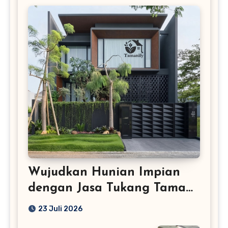
Wujudkan Hunian Impian
dengan Jasa Tukang Taman
Profesional
23 Juli 2026