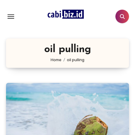
Lewati
ke
konten
oil pulling
Home
oil pulling