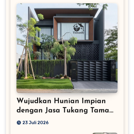
Wujudkan Hunian Impian
dengan Jasa Tukang Taman
Profesional
23 Juli 2026