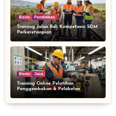
Bisnis
Pendidikan
Training Jalan Rel: Kompetensi SDM
Perkeretaapian
Bisnis
Jasa
Training Online Pelatihan
Penggembokan & Pelabelan