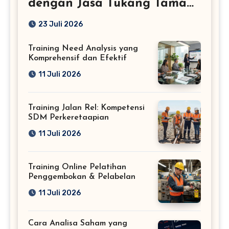
dengan Jasa Tukang Taman
Profesional
23 Juli 2026
Training Need Analysis yang
Komprehensif dan Efektif
11 Juli 2026
Training Jalan Rel: Kompetensi
SDM Perkeretaapian
11 Juli 2026
Training Online Pelatihan
Penggembokan & Pelabelan
11 Juli 2026
Cara Analisa Saham yang