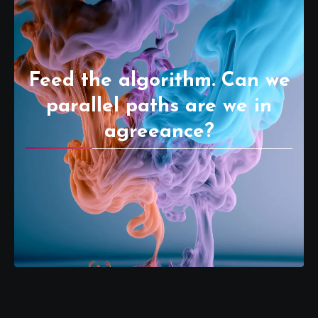
Feed the algorithm. Can we
parallel paths are we in
agreeance?