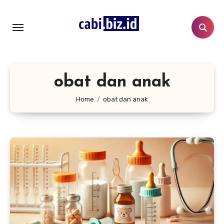
Lewati
ke
konten
obat dan anak
Home
obat dan anak