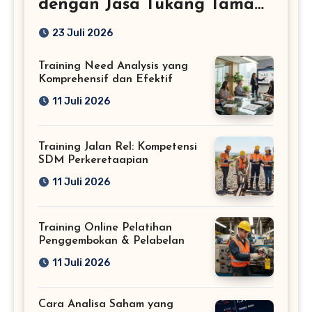
dengan Jasa Tukang Taman
Profesional
23 Juli 2026
Training Need Analysis yang
Komprehensif dan Efektif
11 Juli 2026
Training Jalan Rel: Kompetensi
SDM Perkeretaapian
11 Juli 2026
Training Online Pelatihan
Penggembokan & Pelabelan
11 Juli 2026
Cara Analisa Saham yang