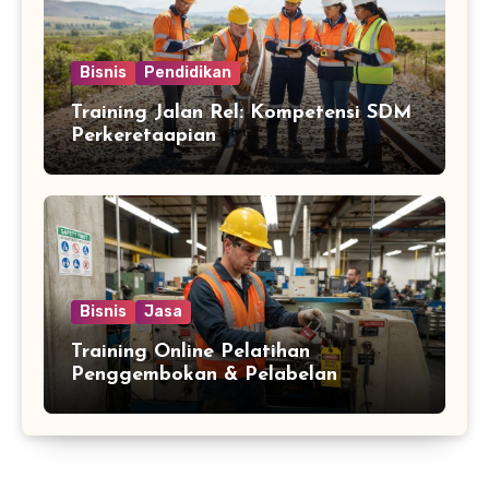
Bisnis
Pendidikan
Training Jalan Rel: Kompetensi SDM
Perkeretaapian
Bisnis
Jasa
Training Online Pelatihan
Penggembokan & Pelabelan