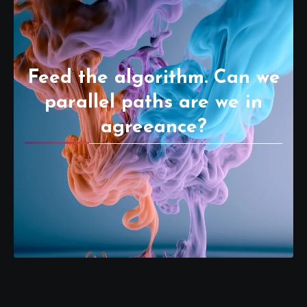
Feed the algorithm. Can we
parallel paths are we in
agreeance?