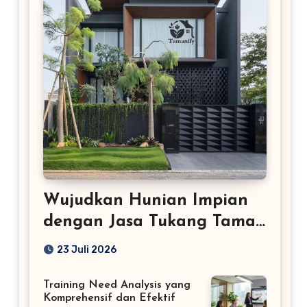
Wujudkan Hunian Impian
dengan Jasa Tukang Taman
Profesional
23 Juli 2026
Training Need Analysis yang
Komprehensif dan Efektif