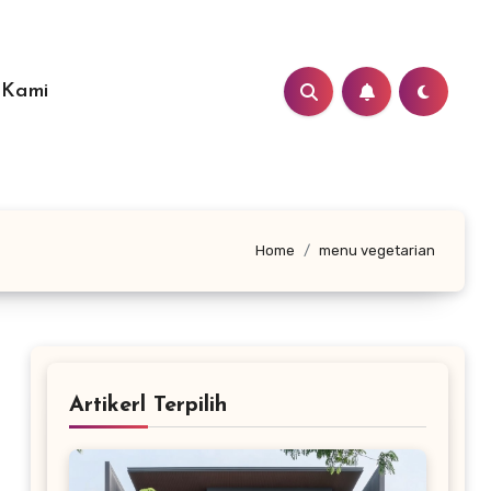
 Kami
Home
menu vegetarian
Artikerl Terpilih