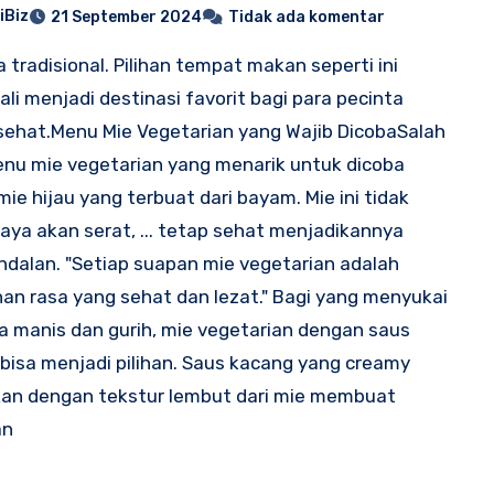
iBiz
21 September 2024
Tidak ada komentar
 tradisional. Pilihan tempat makan seperti ini
kali menjadi destinasi favorit bagi para pecinta
 sehat.Menu Mie Vegetarian yang Wajib DicobaSalah
nu mie vegetarian yang menarik untuk dicoba
mie hijau yang terbuat dari bayam. Mie ini tidak
aya akan serat, ... tetap sehat menjadikannya
dalan. "Setiap suapan mie vegetarian adalah
nan rasa yang sehat dan lezat." Bagi yang menyukai
sa manis dan gurih, mie vegetarian dengan saus
bisa menjadi pilihan. Saus kacang yang creamy
an dengan tekstur lembut dari mie membuat
an