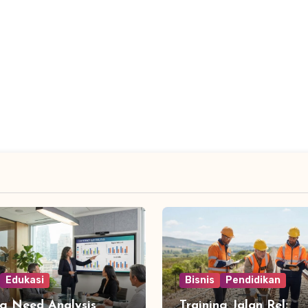
Edukasi
Bisnis
Pendidikan
ng Need Analysis
Training Jalan Rel: