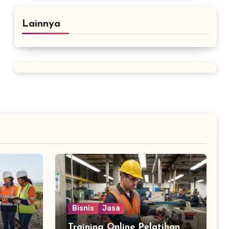
Lainnya
Bisnis
Jasa
Training Online Pelatihan