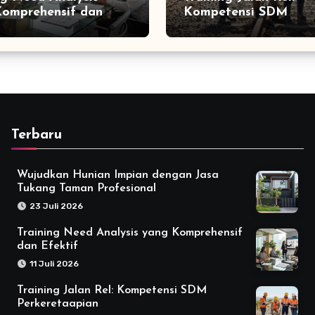
omprehensif dan
Kompetensi SDM
f
Perkeretaapian
Terbaru
Wujudkan Hunian Impian dengan Jasa
Tukang Taman Profesional
23 Juli 2026
Training Need Analysis yang Komprehensif
dan Efektif
11 Juli 2026
Training Jalan Rel: Kompetensi SDM
Perkeretaapian