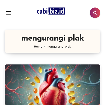
Lewati
ke
konten
mengurangi plak
Home
mengurangi plak