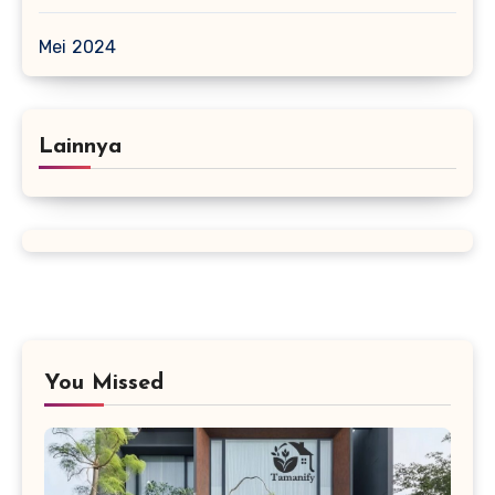
Mei 2024
Lainnya
You Missed