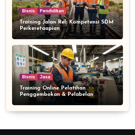
Bisnis
Pendidikan
Training Jalan Rel: Kompetensi SDM
Perkeretaapian
Bisnis
Jasa
Training Online Pelatihan
Penggembokan & Pelabelan