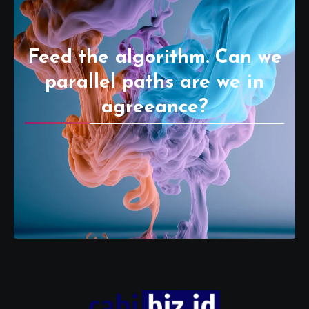
Feed the algorithm. Can we
parallel paths are we in
agreeance?