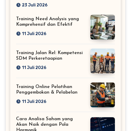
Profesional
23 Juli 2026
Training Need Analysis yang
Komprehensif dan Efektif
11 Juli 2026
Training Jalan Rel: Kompetensi
SDM Perkeretaapian
11 Juli 2026
Training Online Pelatihan
Penggembokan & Pelabelan
11 Juli 2026
Cara Analisa Saham yang
Akan Naik dengan Pola
Harmonik