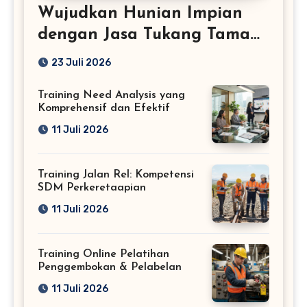
Wujudkan Hunian Impian
dengan Jasa Tukang Taman
Profesional
23 Juli 2026
Training Need Analysis yang
Komprehensif dan Efektif
11 Juli 2026
Training Jalan Rel: Kompetensi
SDM Perkeretaapian
11 Juli 2026
Training Online Pelatihan
Penggembokan & Pelabelan
11 Juli 2026