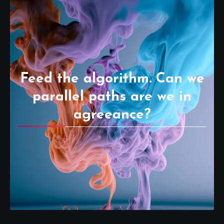
Feed the algorithm. Can we
parallel paths are we in
agreeance?