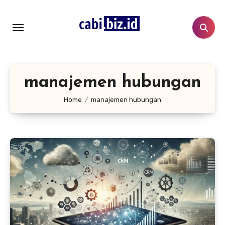
Lewati
ke
konten
manajemen hubungan
Home
manajemen hubungan