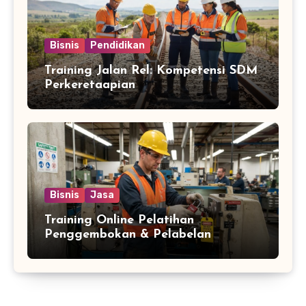
Bisnis
Pendidikan
Training Jalan Rel: Kompetensi SDM
Perkeretaapian
Bisnis
Jasa
Training Online Pelatihan
Penggembokan & Pelabelan