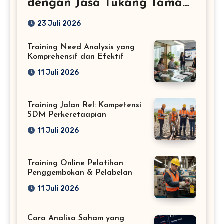
dengan Jasa Tukang Taman
Profesional
23 Juli 2026
Training Need Analysis yang
Komprehensif dan Efektif
11 Juli 2026
Training Jalan Rel: Kompetensi
SDM Perkeretaapian
11 Juli 2026
Training Online Pelatihan
Penggembokan & Pelabelan
11 Juli 2026
Cara Analisa Saham yang