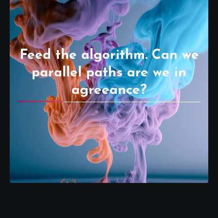
Feed the algorithm. Can we
parallel paths are we in
agreeance?