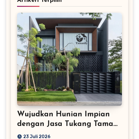
Artikerl Terpilih
Wujudkan Hunian Impian
dengan Jasa Tukang Taman
Profesional
23 Juli 2026