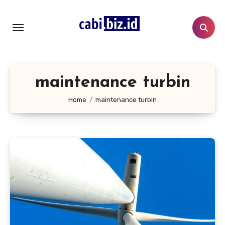
Lewati
ke
konten
maintenance turbin
Home
maintenance turbin