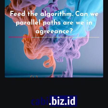
Feed the algorithm. Can we
parallel paths are we in
agreeance?