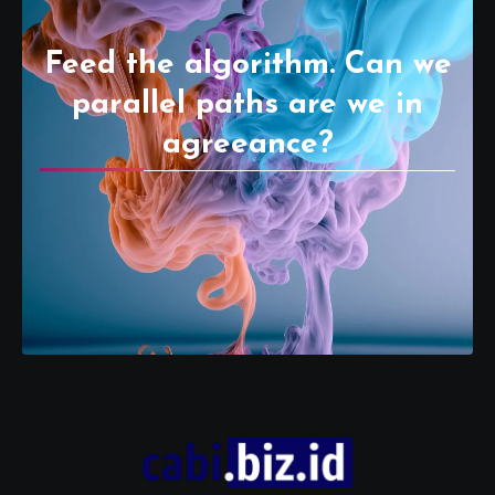
Feed the algorithm. Can we
parallel paths are we in
agreeance?