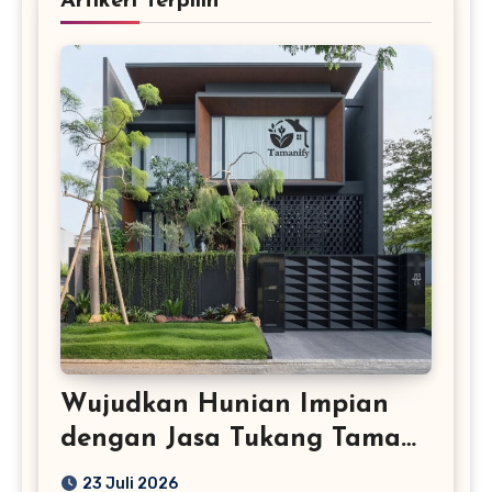
Artikerl Terpilih
Wujudkan Hunian Impian
dengan Jasa Tukang Taman
Profesional
23 Juli 2026