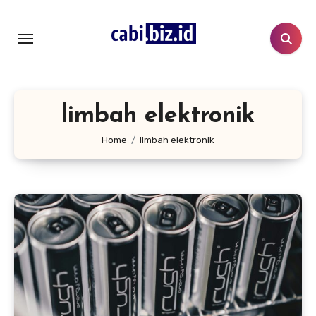
Lewati
ke
konten
limbah elektronik
Home
limbah elektronik