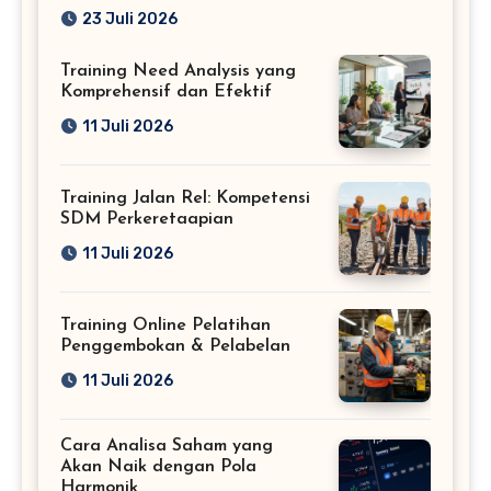
Profesional
23 Juli 2026
Training Need Analysis yang
Komprehensif dan Efektif
11 Juli 2026
Training Jalan Rel: Kompetensi
SDM Perkeretaapian
11 Juli 2026
Training Online Pelatihan
Penggembokan & Pelabelan
11 Juli 2026
Cara Analisa Saham yang
Akan Naik dengan Pola
Harmonik