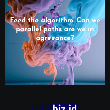
Feed the algorithm. Can we
parallel paths are we in
agreeance?