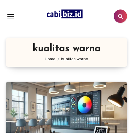
Lewati
ke
konten
kualitas warna
Home
kualitas warna