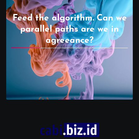
Feed the algorithm. Can we
parallel paths are we in
agreeance?