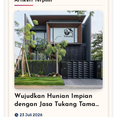
Artikerl Terpilih
Wujudkan Hunian Impian
dengan Jasa Tukang Taman
Profesional
23 Juli 2026