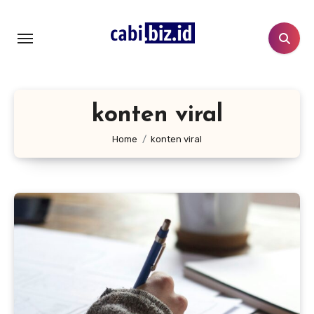
Lewati
ke
konten
konten viral
Home
konten viral