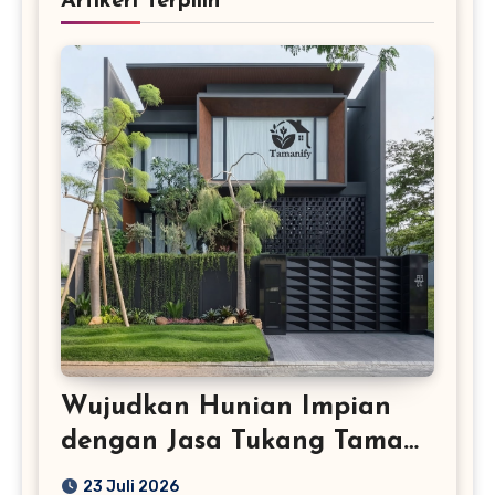
Artikerl Terpilih
Wujudkan Hunian Impian
dengan Jasa Tukang Taman
Profesional
23 Juli 2026