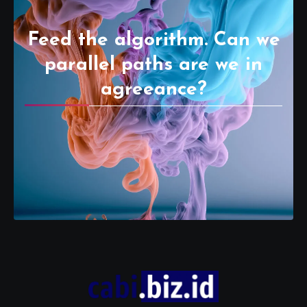
Feed the algorithm. Can we
parallel paths are we in
agreeance?