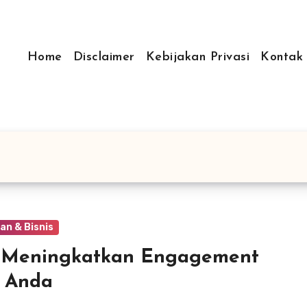
Home
Disclaimer
Kebijakan Privasi
Kontak
an & Bisnis
s Meningkatkan Engagement
g Anda