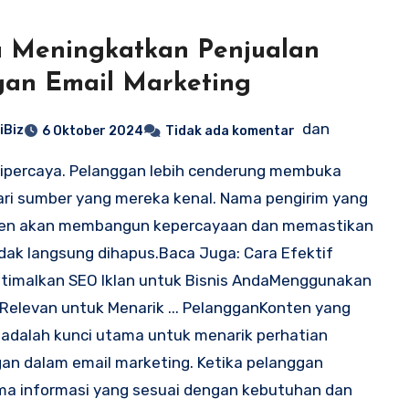
 Meningkatkan Penjualan
an Email Marketing
dan
iBiz
6 Oktober 2024
Tidak ada komentar
ipercaya. Pelanggan lebih cenderung membuka
ari sumber yang mereka kenal. Nama pengirim yang
ten akan membangun kepercayaan dan memastikan
idak langsung dihapus.Baca Juga: Cara Efektif
timalkan SEO Iklan untuk Bisnis AndaMenggunakan
Relevan untuk Menarik ... PelangganKonten yang
 adalah kunci utama untuk menarik perhatian
an dalam email marketing. Ketika pelanggan
a informasi yang sesuai dengan kebutuhan dan