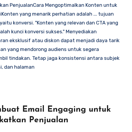
tkan PenjualanCara Mengoptimalkan Konten untuk
iKonten yang menarik perhatian adalah ... tujuan
yaitu konversi. "Konten yang relevan dan CTA yang
dalah kunci konversi sukses." Menyediakan
an eksklusif atau diskon dapat menjadi daya tarik
an yang mendorong audiens untuk segera
il tindakan. Tetap jaga konsistensi antara subjek
isi, dan halaman
buat Email Engaging untuk
katkan Penjualan