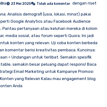
dengan riset
iBiz
23 Mei 2025
Tidak ada komentar
na: Analisis demografi (usia, lokasi, minat) pakai
eperti Google Analytics atau Facebook Audience
s. Pantau pertanyaan atau keluhan mereka di kolom
r, media sosial, atau forum seperti Quora. Ini jadi
ntuk konten yang relevan. Uji coba konten berbeda
uhan komentar berisi kreativitas pembaca. Kuncinya:
aan = Undangan untuk terlibat. Semakin spesifik
atable, semakin besar peluang dapat respons! Baca
trategi Email Marketing untuk Kampanye Promosi
 Konten yang Relevan Kalau mau engagement blog
 konten Anda