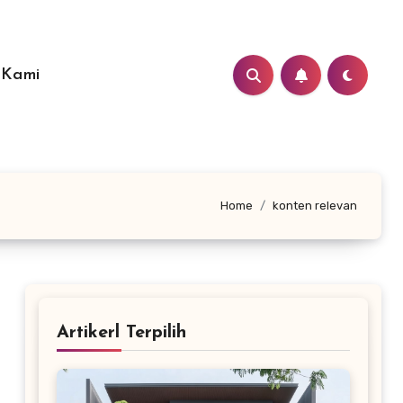
 Kami
Home
konten relevan
Artikerl Terpilih