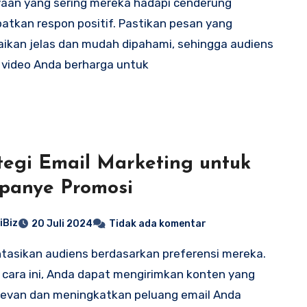
aan yang sering mereka hadapi cenderung
tkan respon positif. Pastikan pesan yang
ikan jelas dan mudah dipahami, sehingga audiens
video Anda berharga untuk
tegi Email Marketing untuk
panye Promosi
iBiz
20 Juli 2024
Tidak ada komentar
asikan audiens berdasarkan preferensi mereka.
cara ini, Anda dapat mengirimkan konten yang
elevan dan meningkatkan peluang email Anda