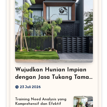
Wujudkan Hunian Impian
dengan Jasa Tukang Taman
Profesional
23 Juli 2026
Training Need Analysis yang
Komprehensif dan Efektif