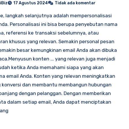
iBiz
17 Agustus 2024
Tidak ada komentar
e, langkah selanjutnya adalah mempersonalisasi
nda. Personalisasi ini bisa berupa penyebutan nama
a, referensi ke transaksi sebelumnya, atau
an khusus yang relevan. Semakin personal pesan
emakin besar kemungkinan email Anda akan dibuka
aca.Menyusun konten ... yang relevan juga menjadi
udah ketika Anda memahami siapa yang akan
a email Anda. Konten yang relevan meningkatkan
g konversi dan membantu membangun hubungan
 panjang dengan pelanggan. Dengan memberikan
yata dalam setiap email, Anda dapat menciptakan
yang