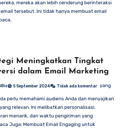
ereka, mereka akan lebih cenderung berinteraksi
email tersebut. Ini tidak hanya membuat email
baca,
tegi Meningkatkan Tingkat
ersi dalam Email Marketing
yang
iBiz
5 September 2024
Tidak ada komentar
nda perlu memahami audiens Anda dan menyajikan
yang relevan. Ini melibatkan personalisasi,
an menarik, dan waktu pengiriman yang
aca Juga: Membuat Email Engaging untuk