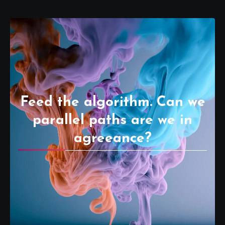
Feed the algorithm. Can we
parallel paths are we in
agreeance?