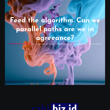
Feed the algorithm. Can we
parallel paths are we in
agreeance?