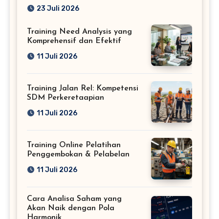
Profesional
23 Juli 2026
Training Need Analysis yang
Komprehensif dan Efektif
11 Juli 2026
Training Jalan Rel: Kompetensi
SDM Perkeretaapian
11 Juli 2026
Training Online Pelatihan
Penggembokan & Pelabelan
11 Juli 2026
Cara Analisa Saham yang
Akan Naik dengan Pola
Harmonik