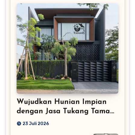
Wujudkan Hunian Impian
dengan Jasa Tukang Taman
Profesional
23 Juli 2026