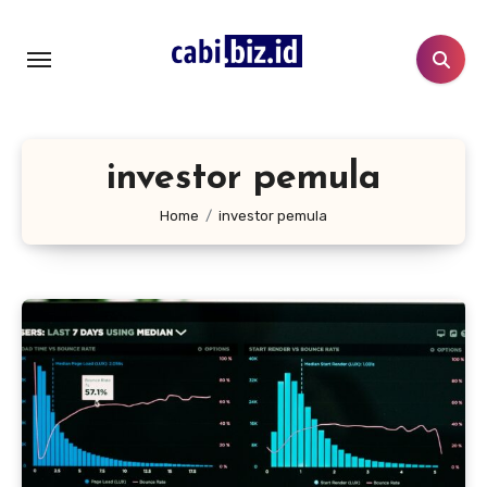
Lewati
ke
konten
investor pemula
Home
investor pemula