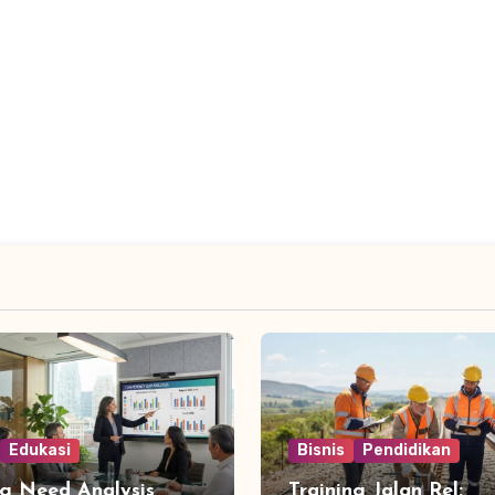
Edukasi
Bisnis
Pendidikan
ng Need Analysis
Training Jalan Rel: