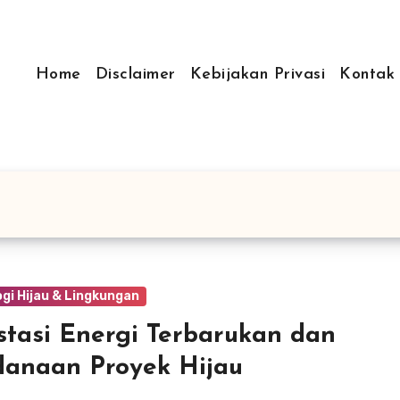
Home
Disclaimer
Kebijakan Privasi
Kontak
gi Hijau & Lingkungan
stasi Energi Terbarukan dan
anaan Proyek Hijau