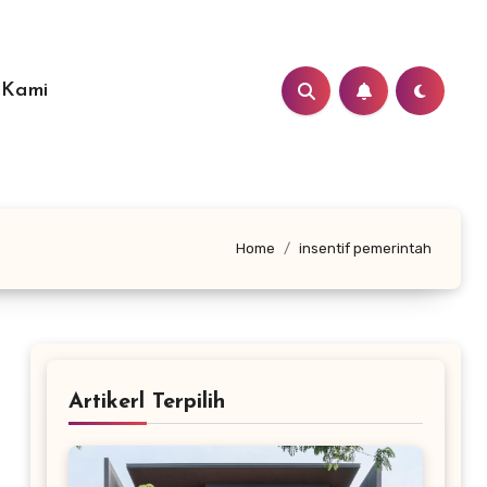
 Kami
Home
insentif pemerintah
Artikerl Terpilih