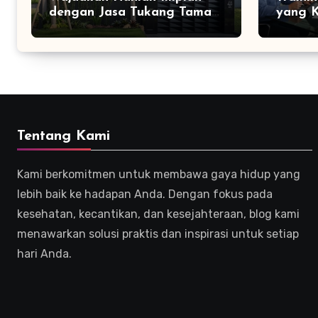
dengan Jasa Tukang Taman
yang K
Profesional
Efekti
Tentang Kami
Kami berkomitmen untuk membawa gaya hidup yang
lebih baik ke hadapan Anda. Dengan fokus pada
kesehatan, kecantikan, dan kesejahteraan, blog kami
menawarkan solusi praktis dan inspirasi untuk setiap
hari Anda.