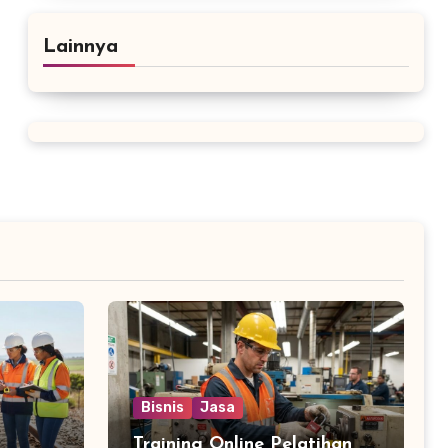
Lainnya
Bisnis
Jasa
Training Online Pelatihan