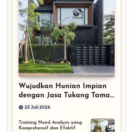
Wujudkan Hunian Impian
dengan Jasa Tukang Taman
Profesional
23 Juli 2026
Training Need Analysis yang
Komprehensif dan Efektif