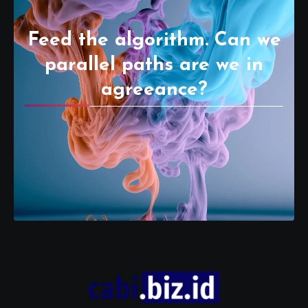
Feed the algorithm. Can we
parallel paths are we in
agreeance?