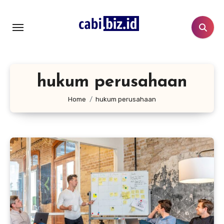
Lewati
ke
konten
hukum perusahaan
Home
hukum perusahaan