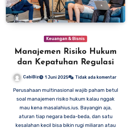
Keuangan & Bisnis
Manajemen Risiko Hukum
dan Kepatuhan Regulasi
CabiBiz
1 Juni 2025
Tidak ada komentar
Perusahaan multinasional wajib paham betul
soal manajemen risiko hukum kalau nggak
mau kena masalahius.ius. Bayangin aja,
aturan tiap negara beda-beda, dan satu
kesalahan kecil bisa bikin rugi miliaran atau