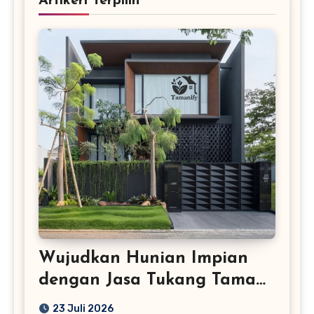
Artikerl Terpilih
Wujudkan Hunian Impian
dengan Jasa Tukang Taman
Profesional
23 Juli 2026