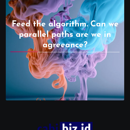
Feed the algorithm. Can we
parallel paths are we in
agreeance?