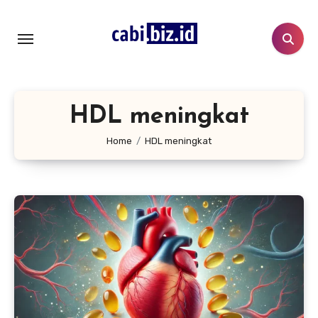
Lewati
ke
konten
HDL meningkat
Home
HDL meningkat