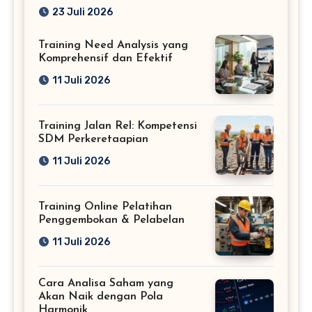
Profesional
23 Juli 2026
Training Need Analysis yang
Komprehensif dan Efektif
11 Juli 2026
Training Jalan Rel: Kompetensi
SDM Perkeretaapian
11 Juli 2026
Training Online Pelatihan
Penggembokan & Pelabelan
11 Juli 2026
Cara Analisa Saham yang
Akan Naik dengan Pola
Harmonik