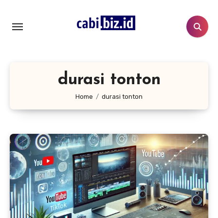
Lewati
ke
konten
durasi tonton
Home
durasi tonton