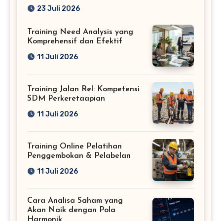
Profesional
23 Juli 2026
Training Need Analysis yang
Komprehensif dan Efektif
11 Juli 2026
Training Jalan Rel: Kompetensi
SDM Perkeretaapian
11 Juli 2026
Training Online Pelatihan
Penggembokan & Pelabelan
11 Juli 2026
Cara Analisa Saham yang
Akan Naik dengan Pola
Harmonik