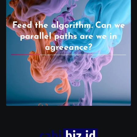
Feed the algorithm. Can we
parallel paths are we in
agreeance?