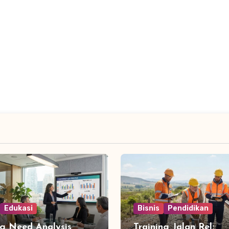
Edukasi
Bisnis
Pendidikan
ng Need Analysis
Training Jalan Rel: