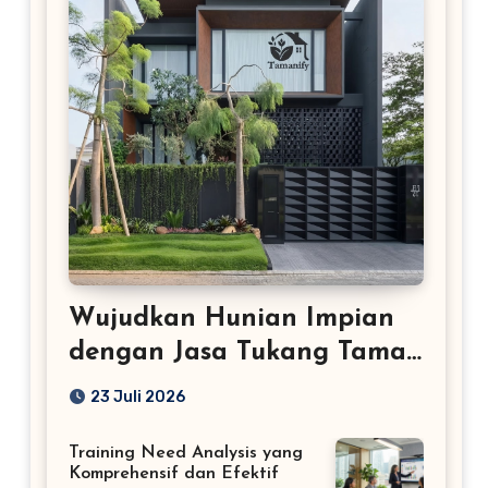
Wujudkan Hunian Impian
dengan Jasa Tukang Taman
Profesional
23 Juli 2026
Training Need Analysis yang
Komprehensif dan Efektif