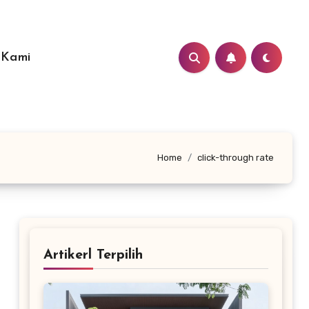
 Kami
Home
click-through rate
Artikerl Terpilih