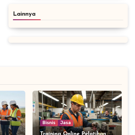
Lainnya
Bisnis
Jasa
Training Online Pelatihan