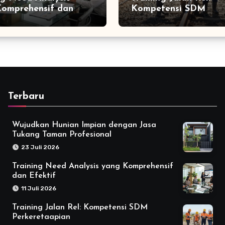
omprehensif dan
Kompetensi SDM
f
Perkeretaapian
Terbaru
Wujudkan Hunian Impian dengan Jasa
Tukang Taman Profesional
23 Juli 2026
Training Need Analysis yang Komprehensif
dan Efektif
11 Juli 2026
Training Jalan Rel: Kompetensi SDM
Perkeretaapian