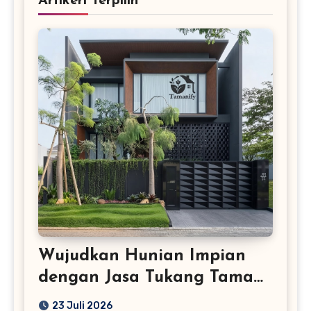
Artikerl Terpilih
Wujudkan Hunian Impian
dengan Jasa Tukang Taman
Profesional
23 Juli 2026