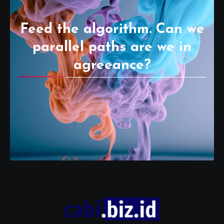
Feed the algorithm. Can we
parallel paths are we in
agreeance?