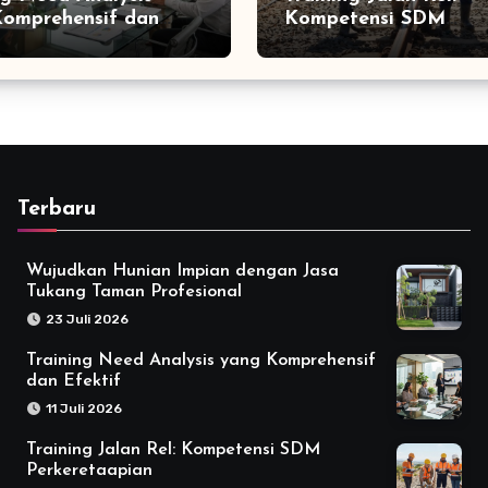
omprehensif dan
Kompetensi SDM
f
Perkeretaapian
Terbaru
Wujudkan Hunian Impian dengan Jasa
Tukang Taman Profesional
23 Juli 2026
Training Need Analysis yang Komprehensif
dan Efektif
11 Juli 2026
Training Jalan Rel: Kompetensi SDM
Perkeretaapian