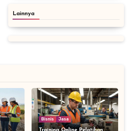
Lainnya
Bisnis
Jasa
Training Online Pelatihan