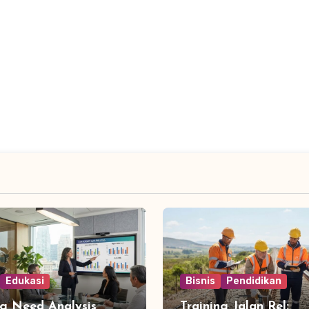
Edukasi
Bisnis
Pendidikan
ng Need Analysis
Training Jalan Rel: