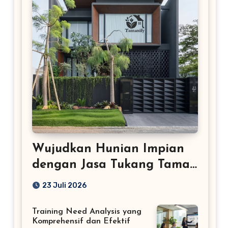
Wujudkan Hunian Impian
dengan Jasa Tukang Taman
Profesional
23 Juli 2026
Training Need Analysis yang
Komprehensif dan Efektif