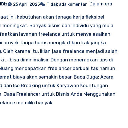
Dalam era
iBiz
25 April 2025
Tidak ada komentar
 saat ini, kebutuhan akan tenaga kerja fleksibel
 meningkat. Banyak bisnis dan individu yang mulai
aatkan layanan freelance untuk menyelesaikan
i proyek tanpa harus mengikat kontrak jangka
. Oleh karena itu, iklan jasa freelance menjadi salah
ra ... bisa diminimalisir. Dengan menerapkan tips di
eluang mendapatkan freelancer berkualitas namun
emat biaya akan semakin besar. Baca Juga: Acara
 dan Ice Breaking untuk Karyawan Keuntungan
 Jasa Freelancer untuk Bisnis Anda Menggunakan
eelance memiliki banyak