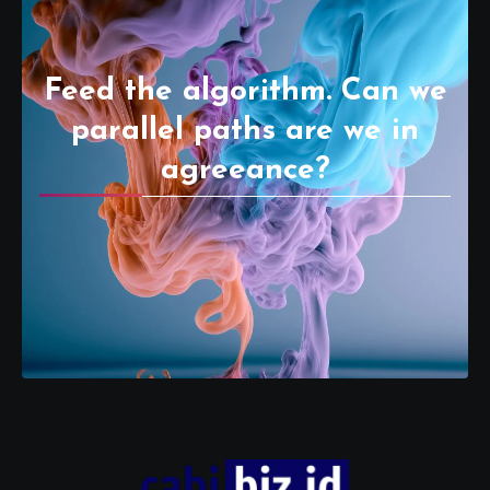
Feed the algorithm. Can we
parallel paths are we in
agreeance?