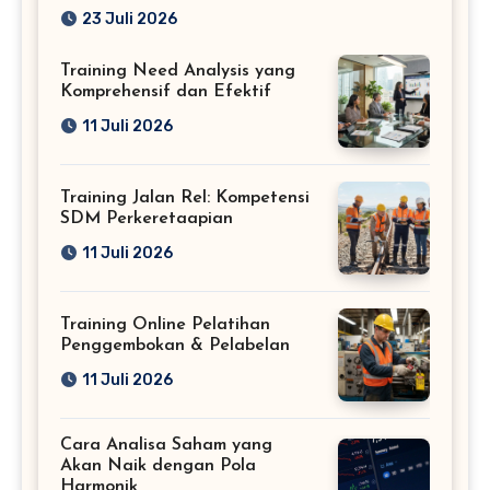
Profesional
23 Juli 2026
Training Need Analysis yang
Komprehensif dan Efektif
11 Juli 2026
Training Jalan Rel: Kompetensi
SDM Perkeretaapian
11 Juli 2026
Training Online Pelatihan
Penggembokan & Pelabelan
11 Juli 2026
Cara Analisa Saham yang
Akan Naik dengan Pola
Harmonik