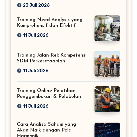
Profesional
23 Juli 2026
Training Need Analysis yang
Komprehensif dan Efektif
11 Juli 2026
Training Jalan Rel: Kompetensi
SDM Perkeretaapian
11 Juli 2026
Training Online Pelatihan
Penggembokan & Pelabelan
11 Juli 2026
Cara Analisa Saham yang
Akan Naik dengan Pola
Harmonik