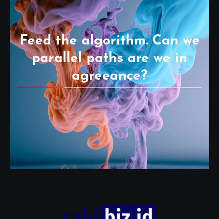
Feed the algorithm. Can we
parallel paths are we in
agreeance?