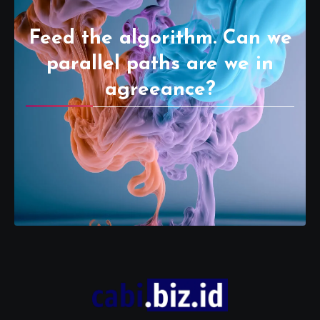
Feed the algorithm. Can we
parallel paths are we in
agreeance?