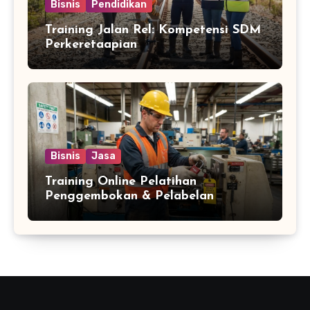
Bisnis
Pendidikan
Training Jalan Rel: Kompetensi SDM
Perkeretaapian
Bisnis
Jasa
Training Online Pelatihan
Penggembokan & Pelabelan