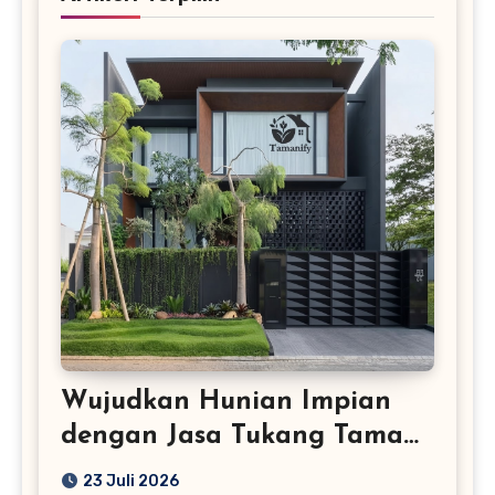
Wujudkan Hunian Impian
dengan Jasa Tukang Taman
Profesional
23 Juli 2026