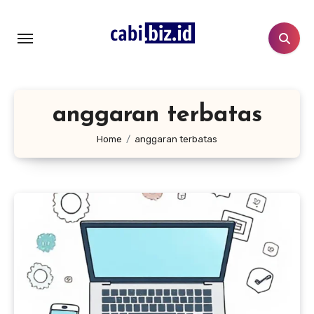
Lewati
ke
konten
anggaran terbatas
Home
anggaran terbatas