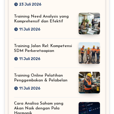
Profesional
23 Juli 2026
Training Need Analysis yang
Komprehensif dan Efektif
11 Juli 2026
Training Jalan Rel: Kompetensi
SDM Perkeretaapian
11 Juli 2026
Training Online Pelatihan
Penggembokan & Pelabelan
11 Juli 2026
Cara Analisa Saham yang
Akan Naik dengan Pola
Harmonik