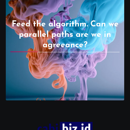
Feed the algorithm. Can we
parallel paths are we in
agreeance?