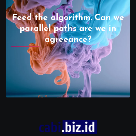
Feed the algorithm. Can we
parallel paths are we in
agreeance?