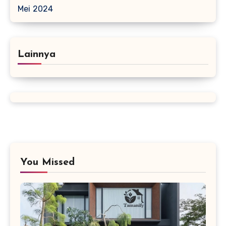
Mei 2024
Lainnya
You Missed