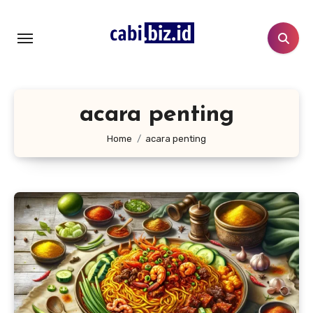
Lewati
ke
konten
acara penting
Home
acara penting