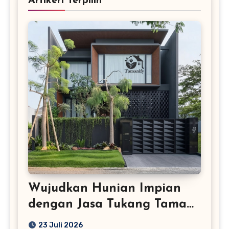
Artikerl Terpilih
Wujudkan Hunian Impian
dengan Jasa Tukang Taman
Profesional
23 Juli 2026