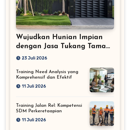
Wujudkan Hunian Impian
dengan Jasa Tukang Taman
Profesional
23 Juli 2026
Training Need Analysis yang
Komprehensif dan Efektif
11 Juli 2026
Training Jalan Rel: Kompetensi
SDM Perkeretaapian
11 Juli 2026