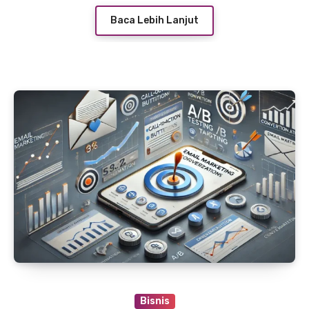
cara untuk membuat promosi Anda lebih
Baca Lebih Lanjut
berhasil di platform iklan baris.
Bisnis