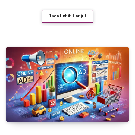
pengoptimalan SEO iklan ini tidak hanya
membantu mendatangkan lebih banyak
Baca Lebih Lanjut
pengunjung, tapi juga dapat meningkatkan
konversi. Dalam artikel ini, kita akan
membahas cara-cara efektif untuk
mengoptimalkan SEO iklan Anda.