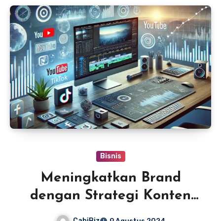
memikat.
Bisnis
Meningkatkan Brand
dengan Strategi Konten
Video
CabiBiz