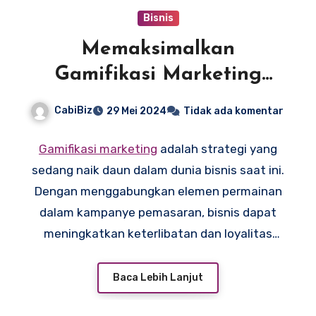
Bisnis
Memaksimalkan
Gamifikasi Marketing
untuk Bisnis Anda
CabiBiz
29 Mei 2024
Tidak ada komentar
Gamifikasi marketing
adalah strategi yang
sedang naik daun dalam dunia bisnis saat ini.
Dengan menggabungkan elemen permainan
dalam kampanye pemasaran, bisnis dapat
meningkatkan keterlibatan dan loyalitas
pelanggan. Metode ini tidak hanya
menyenangkan, tetapi juga efektif dalam
Baca Lebih Lanjut
menciptakan pengalaman yang berkesan bagi