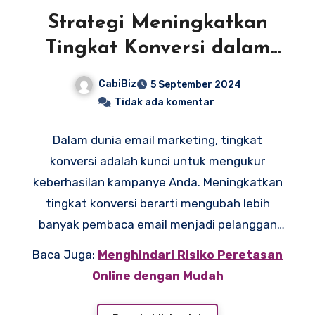
Strategi Meningkatkan
Tingkat Konversi dalam
Email Marketing
CabiBiz
5 September 2024
Tidak ada komentar
Dalam dunia email marketing, tingkat
konversi adalah kunci untuk mengukur
keberhasilan kampanye Anda. Meningkatkan
tingkat konversi berarti mengubah lebih
banyak pembaca email menjadi pelanggan
setia atau pengambil tindakan yang
Baca Juga:
Menghindari Risiko Peretasan
diinginkan. Dengan strategi yang tepat, Anda
Online dengan Mudah
bisa memaksimalkan hasil dari setiap email
yang dikirim. Mari kita eksplorasi beberapa