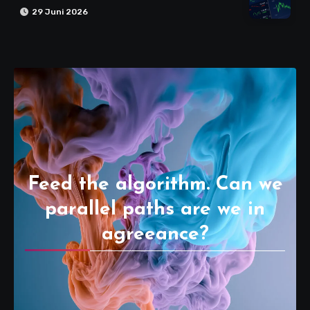
29 Juni 2026
Feed the algorithm. Can we
parallel paths are we in
agreeance?