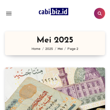
Lewati
ke
konten
Mei 2025
Home
2025
Mei
Page 2