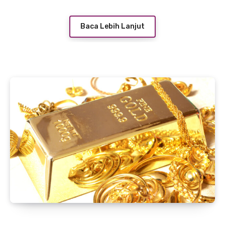
finansial, tetapi juga bernilai ibadah. Dengan
menghindari riba dan transaksi yang tidak
Baca Lebih Lanjut
sesuai syariat, investasi ini memberikan
ketenangan batin sekaligus pertumbuhan
aset yang stabil.