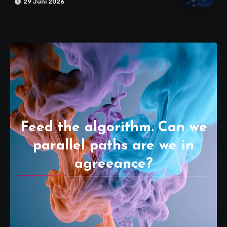
29 Juni 2026
Feed the algorithm. Can we
parallel paths are we in
agreeance?