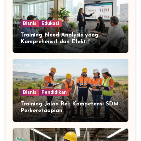
Bisnis
Edukasi
Training Need Analysis yang
Komprehensif dan Efektif
Bisnis
Pendidikan
Training Jalan Rel: Kompetensi SDM
Perkeretaapian