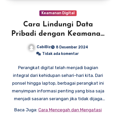
Keamanan Digital
Cara Lindungi Data
Pribadi dengan Keamanan
Digital Terbaik
CabiBiz
8 Desember 2024
Tidak ada komentar
Perangkat digital telah menjadi bagian
integral dari kehidupan sehari-hari kita. Dari
ponsel hingga laptop, berbagai perangkat ini
menyimpan informasi penting yang bisa saja
menjadi sasaran serangan jika tidak dijaga
dengan baik. Oleh karena itu, memahami
Baca Juga:
Cara Mencegah dan Mengatasi
bagaimana cara menjaga
keamanan