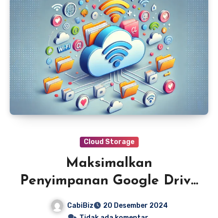
Cloud Storage
Maksimalkan
Penyimpanan Google Drive
dan Kolaborasi File
CabiBiz
20 Desember 2024
Tidak ada komentar