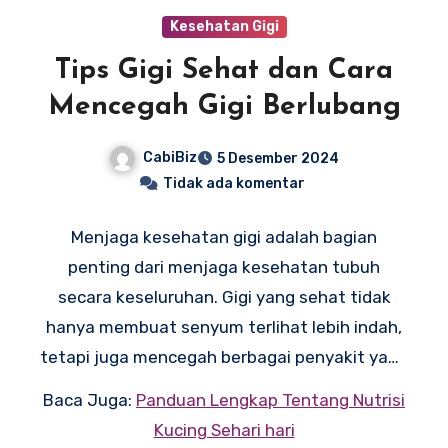
Kesehatan Gigi
Tips Gigi Sehat dan Cara
Mencegah Gigi Berlubang
CabiBiz
5 Desember 2024
Tidak ada komentar
Menjaga kesehatan gigi adalah bagian
penting dari menjaga kesehatan tubuh
secara keseluruhan. Gigi yang sehat tidak
hanya membuat senyum terlihat lebih indah,
tetapi juga mencegah berbagai penyakit yang
bisa timbul akibat kesehatan mulut yang
Baca Juga:
Panduan Lengkap Tentang Nutrisi
buruk. Artikel ini akan membahas “
Tips Gigi
Kucing Sehari hari
Sehat
” serta berbagai cara yang bisa Anda