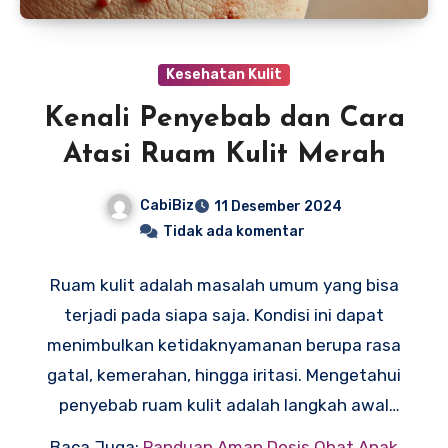
Kesehatan Kulit
Kenali Penyebab dan Cara
Atasi Ruam Kulit Merah
CabiBiz
11 Desember 2024
Tidak ada komentar
Ruam kulit adalah masalah umum yang bisa
terjadi pada siapa saja. Kondisi ini dapat
menimbulkan ketidaknyamanan berupa rasa
gatal, kemerahan, hingga iritasi. Mengetahui
penyebab ruam kulit adalah langkah awal
yang penting untuk mencegah serta
Baca Juga:
Panduan Aman Dosis Obat Anak