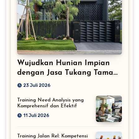
Wujudkan Hunian Impian
dengan Jasa Tukang Taman
Profesional
23 Juli 2026
Training Need Analysis yang
Komprehensif dan Efektif
11 Juli 2026
Training Jalan Rel: Kompetensi