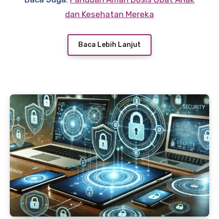
mengatasinya. Artikel ini akan membahas
dan Kesehatan Mereka
secara rinci mengenai penyebab dan cara
mengatasi ruam merah pada kulit, sehingga
Baca Lebih Lanjut
Anda dapat mengambil tindakan yang tepat.