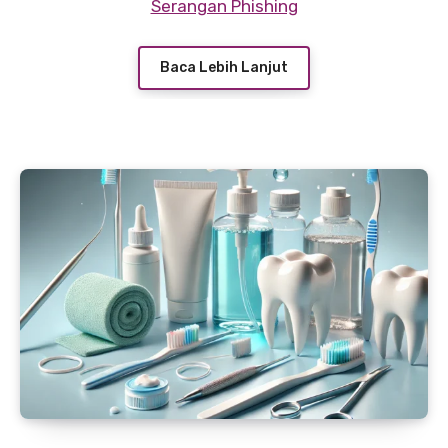
Serangan Phishing
perangkat digital
menjadi langkah yang
sangat penting untuk melindungi diri dari
Baca Lebih Lanjut
risiko pencurian data atau penyalahgunaan
informasi pribadi.