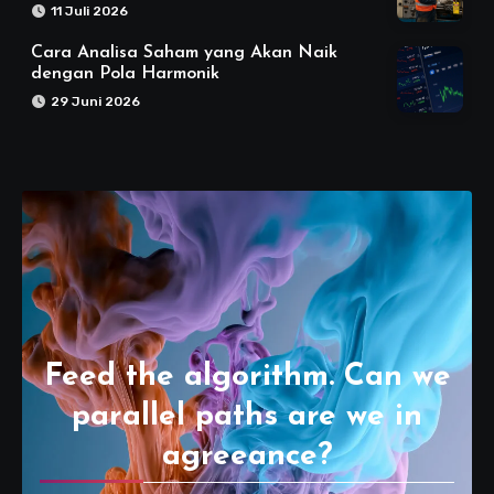
11 Juli 2026
Cara Analisa Saham yang Akan Naik
dengan Pola Harmonik
29 Juni 2026
Feed the algorithm. Can we
parallel paths are we in
agreeance?