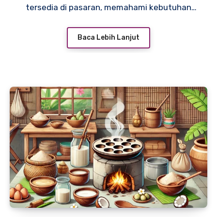
tersedia di pasaran, memahami kebutuhan
dan fitur yang ditawarkan menjadi kunci
dalam menentukan keputusan. Artikel ini
Baca Lebih Lanjut
akan membantu Anda memahami cara
memilih dan merawat kompor gas terbaik
untuk rumah Anda.