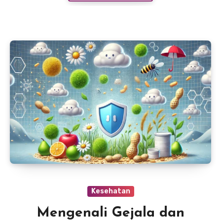
bahan-bahan yang dibutuhkan, hingga cara
penyajiannya.
Kesehatan
Mengenali Gejala dan