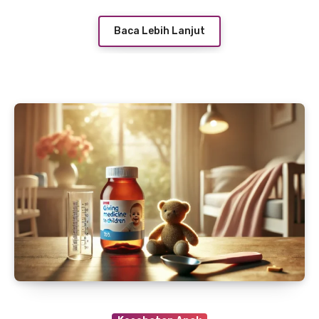
lakukan untuk mencegah masalah gigi seperti
Baca Lebih Lanjut
gigi berlubang.