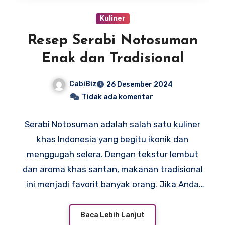
Kuliner
Resep Serabi Notosuman
Enak dan Tradisional
CabiBiz
26 Desember 2024
Tidak ada komentar
Serabi Notosuman adalah salah satu kuliner
khas Indonesia yang begitu ikonik dan
menggugah selera. Dengan tekstur lembut
dan aroma khas santan, makanan tradisional
ini menjadi favorit banyak orang. Jika Anda
mencari “
Resep Serabi Notosuman
“, artikel ini
akan memandu Anda mengenal sejarahnya,
Baca Lebih Lanjut