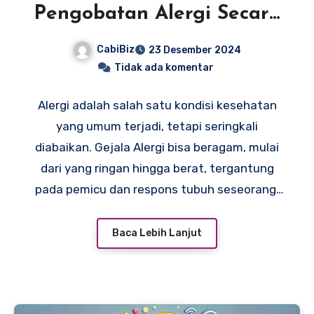
Pengobatan Alergi Secara
Tepat
CabiBiz
23 Desember 2024
Tidak ada komentar
Alergi adalah salah satu kondisi kesehatan
yang umum terjadi, tetapi seringkali
diabaikan. Gejala Alergi bisa beragam, mulai
dari yang ringan hingga berat, tergantung
pada pemicu dan respons tubuh seseorang.
Dengan mengenali gejala sejak dini, kita
dapat mengambil langkah yang tepat untuk
Baca Lebih Lanjut
mencegah komplikasi lebih lanjut.