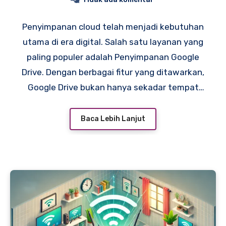
Penyimpanan cloud telah menjadi kebutuhan
utama di era digital. Salah satu layanan yang
paling populer adalah Penyimpanan Google
Drive. Dengan berbagai fitur yang ditawarkan,
Google Drive bukan hanya sekadar tempat
menyimpan file, tetapi juga platform untuk
kolaborasi yang memudahkan berbagai
Baca Lebih Lanjut
aktivitas kerja dan personal. Dalam artikel ini,
kita akan membahas cara memaksimalkan
Google Drive, manfaat kolaborasi file, dan tips
keamanan untuk penggunaannya.