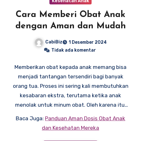
Kesehatan Anak
Cara Memberi Obat Anak
dengan Aman dan Mudah
CabiBiz
1 Desember 2024
Tidak ada komentar
Memberikan obat kepada anak memang bisa
menjadi tantangan tersendiri bagi banyak
orang tua. Proses ini sering kali membutuhkan
kesabaran ekstra, terutama ketika anak
menolak untuk minum obat. Oleh karena itu,
memahami cara memberi obat dengan benar
Baca Juga:
Panduan Aman Dosis Obat Anak
adalah kunci agar pengobatan bisa berjalan
dan Kesehatan Mereka
efektif tanpa menimbulkan trauma pada